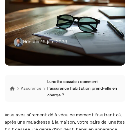
Hugues
•
16 juin 2026
Lunette cassée : comment
Assurance
l’assurance habitation prend-elle en
charge ?
Vous avez sûrement déjà vécu ce moment frustrant où,
après une maladresse à la maison, votre paire de lunettes
finit cassée. Ce genre d’incident, banal en apparence,