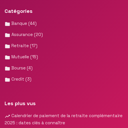
Catégories
Banque
(44)
Assurance
(20)
Retraite
(17)
Mutuelle
(15)
Bourse
(4)
Credit
(3)
Les plus vus
Calendrier de paiement de la retraite complémentaire
2025 : dates clés à connaître