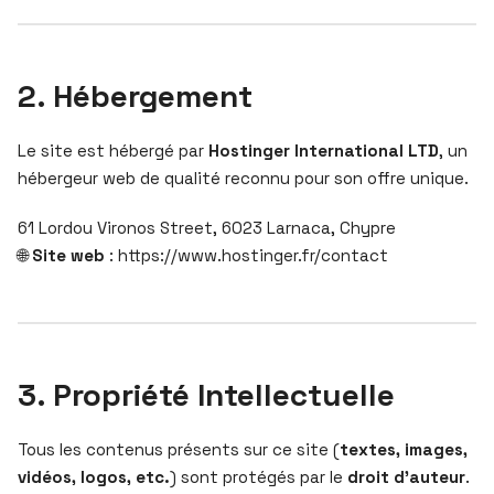
2. Hébergement
Le site est hébergé par
Hostinger International LTD
, un
hébergeur web de qualité reconnu pour son offre unique.
61 Lordou Vironos Street, 6023 Larnaca, Chypre
🌐
Site web
: https://www.hostinger.fr/contact
3. Propriété Intellectuelle
Tous les contenus présents sur ce site (
textes, images,
vidéos, logos, etc.
) sont protégés par le
droit d’auteur
.