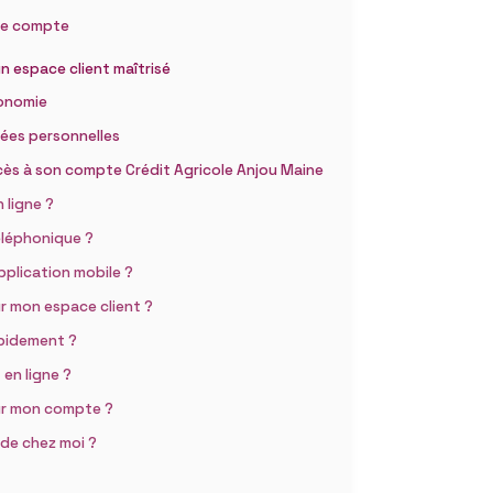
tre compte
n espace client maîtrisé
tonomie
nées personnelles
ccès à son compte Crédit Agricole Anjou Maine
 ligne ?
téléphonique ?
pplication mobile ?
ur mon espace client ?
apidement ?
 en ligne ?
sur mon compte ?
de chez moi ?