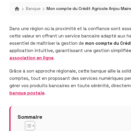
Banque
Mon compte du Crédit Agricole Anjou Maine 
Dans une région où la proximité et la confiance sont essen
cette valeur en offrant un service bancaire adapté aux ha
essentiel de maîtriser la gestion de
mon compte du Crédi
application intuitive, garantissant une gestion simplifié
association en ligne
.
Grâce à son approche régionale, cette banque allie la solid
comptes, tout en proposant des services numériques perfo
gérer vos produits bancaires en toute sérénité, directe
banque postale
.
Sommaire