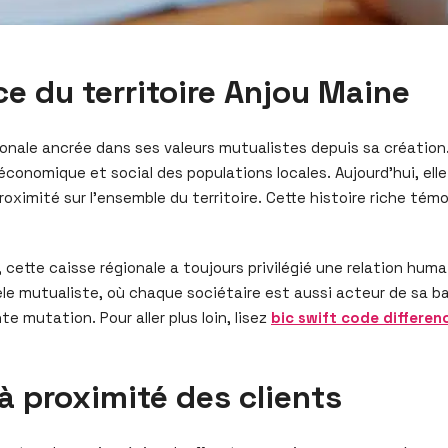
ce du territoire Anjou Maine
ionale ancrée dans ses valeurs mutualistes depuis sa création
onomique et social des populations locales. Aujourd’hui, elle
proximité sur l’ensemble du territoire. Cette histoire riche 
 cette caisse régionale a toujours privilégié une relation humai
dèle mutualiste, où chaque sociétaire est aussi acteur de sa 
 mutation. Pour aller plus loin, lisez
bic swift code differen
à proximité des clients