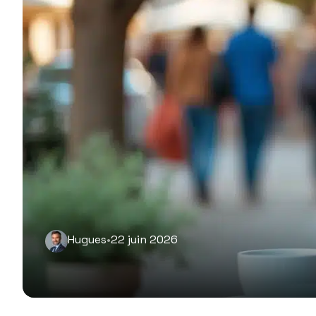
Hugues
•
22 juin 2026