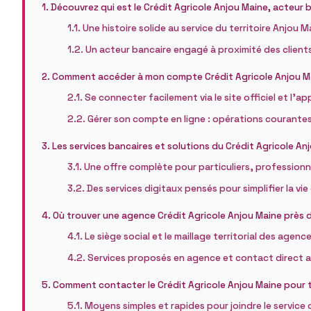
Découvrez qui est le Crédit Agricole Anjou Maine, acteur 
Une histoire solide au service du territoire Anjou M
Un acteur bancaire engagé à proximité des client
Comment accéder à mon compte Crédit Agricole Anjou Mai
Se connecter facilement via le site officiel et l’ap
Gérer son compte en ligne : opérations courantes
Les services bancaires et solutions du Crédit Agricole An
Une offre complète pour particuliers, professionn
Des services digitaux pensés pour simplifier la vie
Où trouver une agence Crédit Agricole Anjou Maine près 
Le siège social et le maillage territorial des agenc
Services proposés en agence et contact direct av
Comment contacter le Crédit Agricole Anjou Maine pour 
Moyens simples et rapides pour joindre le service 