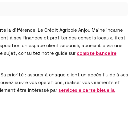
te la différence. Le Crédit Agricole Anjou Maine incarne
nt à ses finances et profiter des conseils locaux, il est
isposition un espace client sécurisé, accessible via une
ce sujet, consultez notre guide sur
compte bancaire
 Sa priorité : assurer à chaque client un accès fluide à ses
uvez suivre vos opérations, réaliser vos virements et
alement être intéressé par
services e carte bleue la