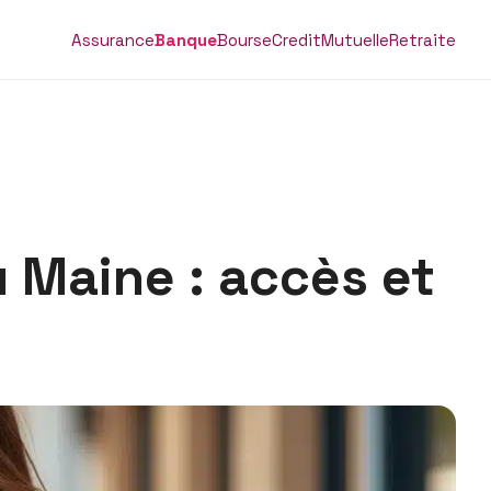
Assurance
Banque
Bourse
Credit
Mutuelle
Retraite
 Maine : accès et