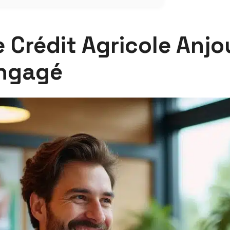
e Crédit Agricole Anjo
engagé