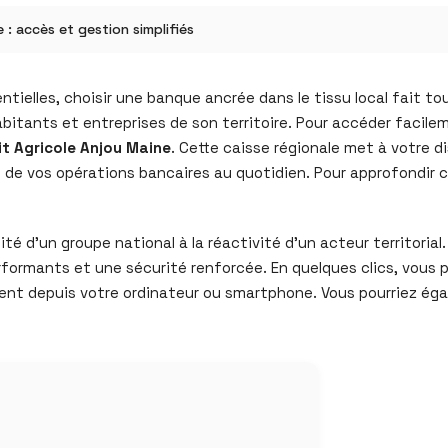
: accès et gestion simplifiés
tielles, choisir une banque ancrée dans le tissu local fait tou
bitants et entreprises de son territoire. Pour accéder facileme
t Agricole Anjou Maine
. Cette caisse régionale met à votre d
e de vos opérations bancaires au quotidien. Pour approfondir 
ité d’un groupe national à la réactivité d’un acteur territorial.
rmants et une sécurité renforcée. En quelques clics, vous po
ment depuis votre ordinateur ou smartphone. Vous pourriez ég