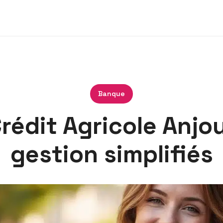
Banque
édit Agricole Anjou
gestion simplifiés