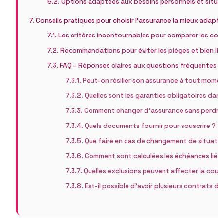
Options adaptées aux besoins personnels et situa
Conseils pratiques pour choisir l’assurance la mieux ada
Les critères incontournables pour comparer les c
Recommandations pour éviter les pièges et bien li
FAQ – Réponses claires aux questions fréquentes s
Peut-on résilier son assurance à tout mom
Quelles sont les garanties obligatoires da
Comment changer d’assurance sans perdre
Quels documents fournir pour souscrire ?
Que faire en cas de changement de situat
Comment sont calculées les échéances liée
Quelles exclusions peuvent affecter la co
Est-il possible d’avoir plusieurs contrat