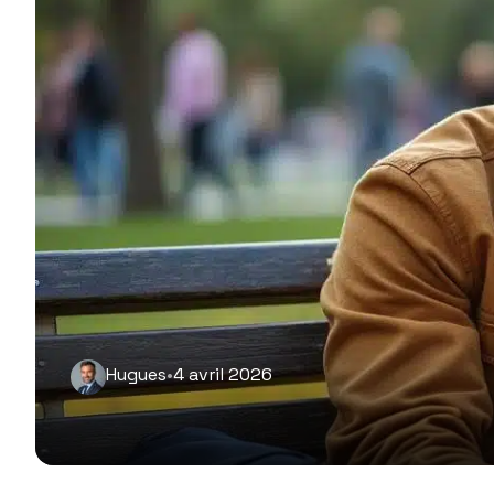
Hugues
•
4 avril 2026