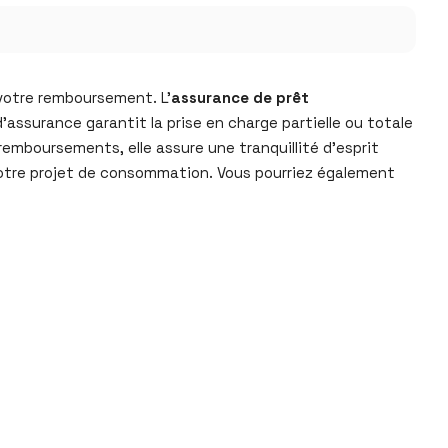
 votre remboursement. L’
assurance de prêt
assurance garantit la prise en charge partielle ou totale
 remboursements, elle assure une tranquillité d’esprit
 votre projet de consommation. Vous pourriez également