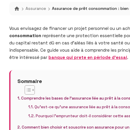
Assurance
Assurance de prêt consommation : bien c
Vous envisagez de financer un projet personnel ou un ach
consommation
représente une protection essentielle pou
du capital restant dû en cas d’aléas liés à votre santé ou
indispensable. Ce guide vous aide à comprendre les princ
être intéressé par
banque qui prete en période d’essai
.
Sommaire
Comprendre les bases de l’assurance liée au prêt à la c
Qu’est-ce qu’une assurance liée au prêt à la con
Pourquoi l’emprunteur doit-il considérer cette as
Comment bien choisir et souscrire son assurance pour un