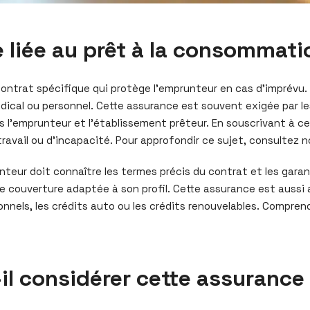
 liée au prêt à la consommati
ontrat spécifique qui protège l’emprunteur en cas d’imprévu.
édical ou personnel. Cette assurance est souvent exigée par les 
is l’emprunteur et l’établissement prêteur. En souscrivant à c
vail ou d’incapacité. Pour approfondir ce sujet, consultez n
eur doit connaître les termes précis du contrat et les garan
une couverture adaptée à son profil. Cette assurance est aussi
nnels, les crédits auto ou les crédits renouvelables. Comprend
il considérer cette assurance