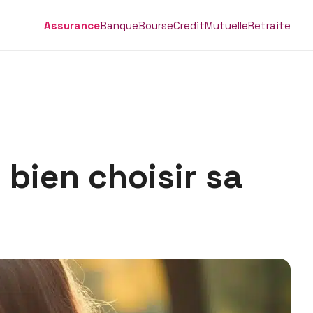
Assurance
Banque
Bourse
Credit
Mutuelle
Retraite
bien choisir sa