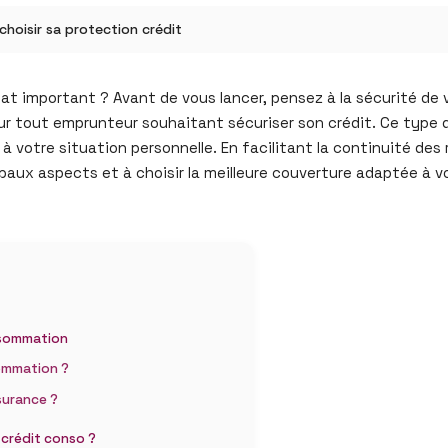
hoisir sa protection crédit
at important ? Avant de vous lancer, pensez à la sécurité de
r tout emprunteur souhaitant sécuriser son crédit. Ce type d’
 à votre situation personnelle. En facilitant la continuité des
ipaux aspects et à choisir la meilleure couverture adaptée à
onsommation
sommation ?
surance ?
 crédit conso ?