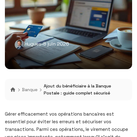
Hugues
•
8 juin 2026
Ajout du bénéficiaire à la Banque
Banque
Postale : guide complet sécurisé
Gérer efficacement vos opérations bancaires est
essentiel pour éviter les erreurs et sécuriser vos
transactions. Parmi ces opérations, le virement occupe
une place importante, notamment lorsqu’il s’agit de