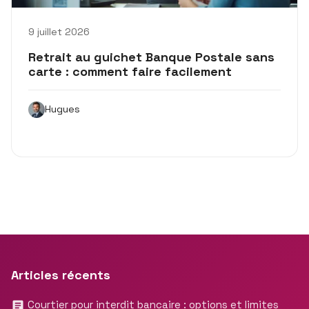
9 juillet 2026
Retrait au guichet Banque Postale sans
carte : comment faire facilement
Hugues
Articles récents
Courtier pour interdit bancaire : options et limites