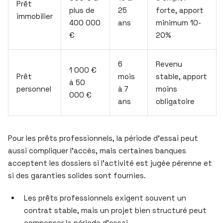
Prêt
plus de
25
forte, apport
immobilier
400 000
ans
minimum 10-
€
20%
6
Revenu
1 000 €
Prêt
mois
stable, apport
à 50
personnel
à 7
moins
000 €
ans
obligatoire
Pour les prêts professionnels, la période d’essai peut
aussi compliquer l’accès, mais certaines banques
acceptent les dossiers si l’activité est jugée pérenne et
si des garanties solides sont fournies.
Les prêts professionnels exigent souvent un
contrat stable, mais un projet bien structuré peut
compenser la période d’essai.