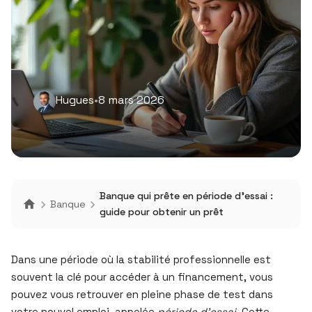
Hugues
•
8 mars 2026
Banque qui prête en période d’essai :
Banque
guide pour obtenir un prêt
Dans une période où la stabilité professionnelle est
souvent la clé pour accéder à un financement, vous
pouvez vous retrouver en pleine phase de test dans
votre nouvel emploi, appelée
période d’essai
. Cette