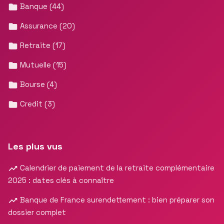
Banque
(44)
Assurance
(20)
Retraite
(17)
Mutuelle
(15)
Bourse
(4)
Credit
(3)
Les plus vus
Calendrier de paiement de la retraite complémentaire
2025 : dates clés à connaître
Banque de France surendettement : bien préparer son
dossier complet