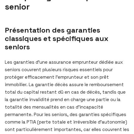
senior
Présentation des garanties
classiques et spécifiques aux
seniors
Les garanties d’une assurance emprunteur dédiée aux
seniors couvrent plusieurs risques essentiels pour
protéger efficacement l’emprunteur et son prêt
immobilier. La garantie décès assure le remboursement
total du capital restant dû en cas de décès, tandis que
la garantie invalidité prend en charge une partie ou la
totalité des mensualités en cas d’incapacité
permanente. Pour les seniors, des garanties spécifiques
comme la PTIA (perte totale et irréversible d’autonomie)
sont particulièrement importantes, car elles couvrent les