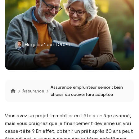
Hugues
•
1 avril 2026
Assurance emprunteur senior : bien
Assurance
choisir sa couverture adaptée
Vous avez un projet immobilier en tête à un âge avancé,
mais vous craignez que le financement devienne un vrai
casse-tête ? En effet, obtenir un prêt après 60 ans peut
être délicat, surtout à cause des critères spécifiques