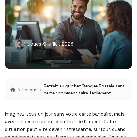
Hugues
•
9 juillet 2026
Retrait au guichet Banque Postale sans
Banque
carte : comment faire facilement
Imaginez-vous un jour sans votre carte bancaire, mais
avec un besoin urgent de retirer de l’argent. Cette
situation peut vite devenir stressante, surtout quand
on ne connaît pas les alternatives disponibles. Pour les