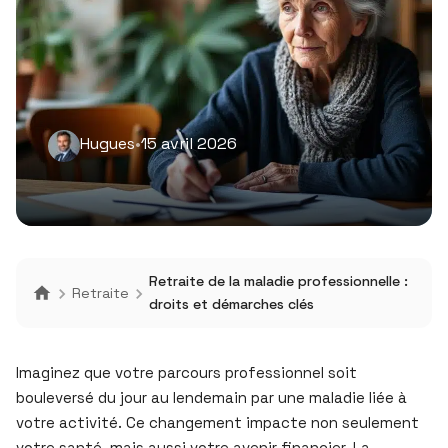
Hugues
•
15 avril 2026
Retraite de la maladie professionnelle :
Retraite
droits et démarches clés
Imaginez que votre parcours professionnel soit
bouleversé du jour au lendemain par une maladie liée à
votre activité. Ce changement impacte non seulement
votre santé, mais aussi votre avenir financier. La