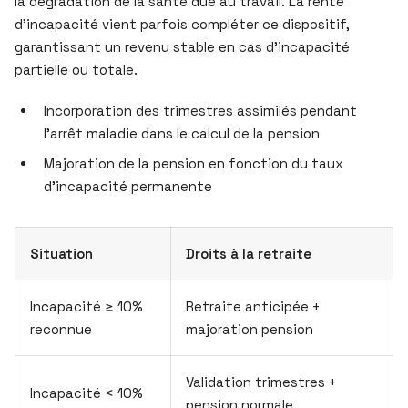
la dégradation de la santé due au travail. La rente
d’incapacité vient parfois compléter ce dispositif,
garantissant un revenu stable en cas d’incapacité
partielle ou totale.
Incorporation des trimestres assimilés pendant
l’arrêt maladie dans le calcul de la pension
Majoration de la pension en fonction du taux
d’incapacité permanente
Situation
Droits à la retraite
Incapacité ≥ 10%
Retraite anticipée +
reconnue
majoration pension
Validation trimestres +
Incapacité < 10%
pension normale