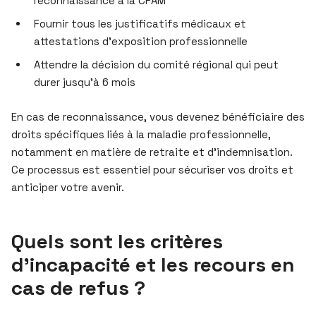
reconnaissance à la CPAM
Fournir tous les justificatifs médicaux et
attestations d’exposition professionnelle
Attendre la décision du comité régional qui peut
durer jusqu’à 6 mois
En cas de reconnaissance, vous devenez bénéficiaire des
droits spécifiques liés à la maladie professionnelle,
notamment en matière de retraite et d’indemnisation.
Ce processus est essentiel pour sécuriser vos droits et
anticiper votre avenir.
Quels sont les critères
d’incapacité et les recours en
cas de refus ?