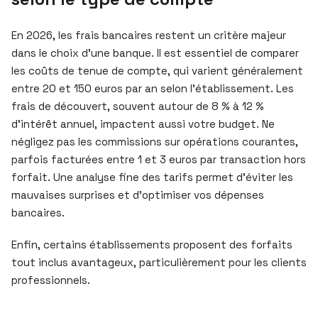
En 2026, les frais bancaires restent un critère majeur
dans le choix d’une banque. Il est essentiel de comparer
les coûts de tenue de compte, qui varient généralement
entre 20 et 150 euros par an selon l’établissement. Les
frais de découvert, souvent autour de 8 % à 12 %
d’intérêt annuel, impactent aussi votre budget. Ne
négligez pas les commissions sur opérations courantes,
parfois facturées entre 1 et 3 euros par transaction hors
forfait. Une analyse fine des tarifs permet d’éviter les
mauvaises surprises et d’optimiser vos dépenses
bancaires.
Enfin, certains établissements proposent des forfaits
tout inclus avantageux, particulièrement pour les clients
professionnels.