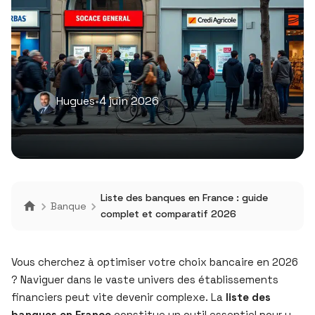
Hugues
•
4 juin 2026
Liste des banques en France : guide
Banque
complet et comparatif 2026
Vous cherchez à optimiser votre choix bancaire en 2026
? Naviguer dans le vaste univers des établissements
financiers peut vite devenir complexe. La
liste des
banques en France
constitue un outil essentiel pour y