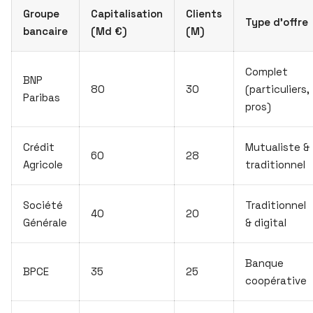
Groupe
Capitalisation
Clients
Type d’offre
bancaire
(Md €)
(M)
Complet
BNP
80
30
(particuliers,
Paribas
pros)
Crédit
Mutualiste &
60
28
Agricole
traditionnel
Société
Traditionnel
40
20
Générale
& digital
Banque
BPCE
35
25
coopérative