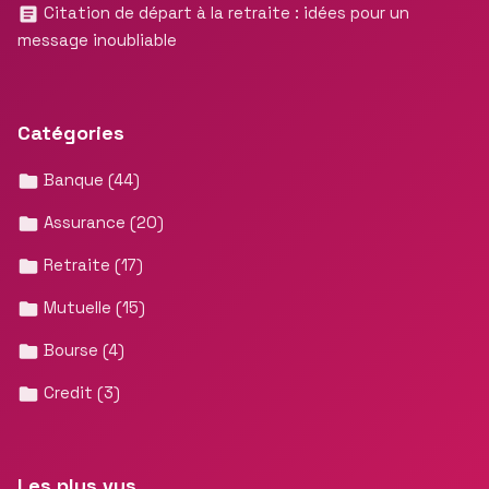
Citation de départ à la retraite : idées pour un
message inoubliable
Catégories
Banque
(44)
Assurance
(20)
Retraite
(17)
Mutuelle
(15)
Bourse
(4)
Credit
(3)
Les plus vus