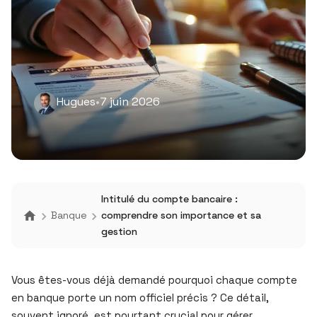
Hugues
•
7 juin 2026
Intitulé du compte bancaire :
Banque
comprendre son importance et sa
gestion
Vous êtes-vous déjà demandé pourquoi chaque compte
en banque porte un nom officiel précis ? Ce détail,
souvent ignoré, est pourtant crucial pour gérer