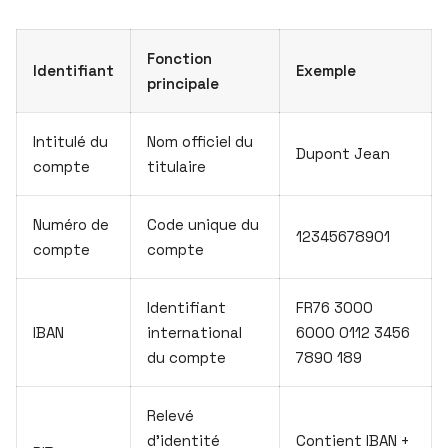
Fonction
Identifiant
Exemple
principale
Intitulé du
Nom officiel du
Dupont Jean
compte
titulaire
Numéro de
Code unique du
12345678901
compte
compte
Identifiant
FR76 3000
IBAN
international
6000 0112 3456
du compte
7890 189
Relevé
d’identité
Contient IBAN +