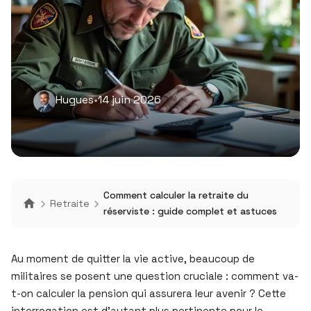
Hugues
•
14 juin 2026
Comment calculer la retraite du
Retraite
réserviste : guide complet et astuces
Au moment de quitter la vie active, beaucoup de
militaires se posent une question cruciale : comment va-
t-on calculer la pension qui assurera leur avenir ? Cette
interrogation est d’autant plus pertinente pour le