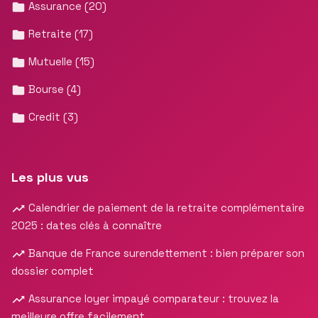
Assurance
(20)
Retraite
(17)
Mutuelle
(15)
Bourse
(4)
Credit
(3)
Les plus vus
Calendrier de paiement de la retraite complémentaire
2025 : dates clés à connaître
Banque de France surendettement : bien préparer son
dossier complet
Assurance loyer impayé comparateur : trouvez la
meilleure offre facilement