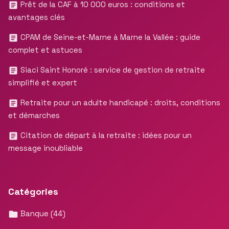
Prêt de la CAF à 10 000 euros : conditions et
avantages clés
CPAM de Seine-et-Marne à Marne la Vallée : guide
complet et astuces
Siaci Saint Honoré : service de gestion de retraite
simplifié et expert
Retraite pour un adulte handicapé : droits, conditions
et démarches
Citation de départ à la retraite : idées pour un
message inoubliable
Catégories
Banque
(44)