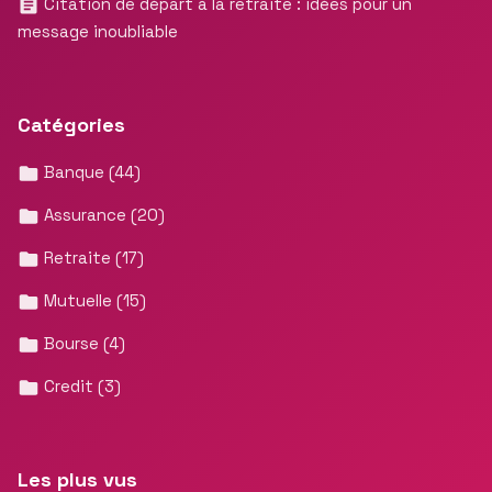
Citation de départ à la retraite : idées pour un
message inoubliable
Catégories
Banque
(44)
Assurance
(20)
Retraite
(17)
Mutuelle
(15)
Bourse
(4)
Credit
(3)
Les plus vus