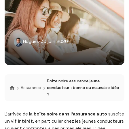
Hugues
•
30 juin 2026
Boîte noire assurance jeune
Assurance
conducteur : bonne ou mauvaise idée
?
L’arrivée de la
boîte noire dans l’assurance auto
suscite
un vif intérêt, en particulier chez les jeunes conducteurs
souvent confrontés à des primes élevées. L’idée