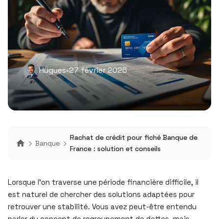
Hugues
•
27 février 2026
Rachat de crédit pour fiché Banque de
Banque
France : solution et conseils
Lorsque l’on traverse une période financière difficile, il
est naturel de chercher des solutions adaptées pour
retrouver une stabilité. Vous avez peut-être entendu
parler du concept de regroupement de dettes, mais