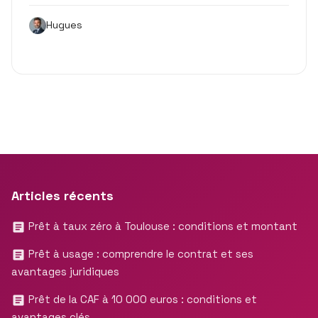
Hugues
Articles récents
Prêt à taux zéro à Toulouse : conditions et montant
Prêt à usage : comprendre le contrat et ses
avantages juridiques
Prêt de la CAF à 10 000 euros : conditions et
avantages clés