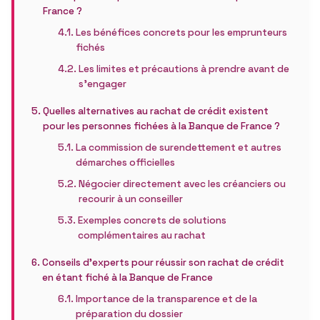
France ?
Les bénéfices concrets pour les emprunteurs
fichés
Les limites et précautions à prendre avant de
s’engager
Quelles alternatives au rachat de crédit existent
pour les personnes fichées à la Banque de France ?
La commission de surendettement et autres
démarches officielles
Négocier directement avec les créanciers ou
recourir à un conseiller
Exemples concrets de solutions
complémentaires au rachat
Conseils d’experts pour réussir son rachat de crédit
en étant fiché à la Banque de France
Importance de la transparence et de la
préparation du dossier