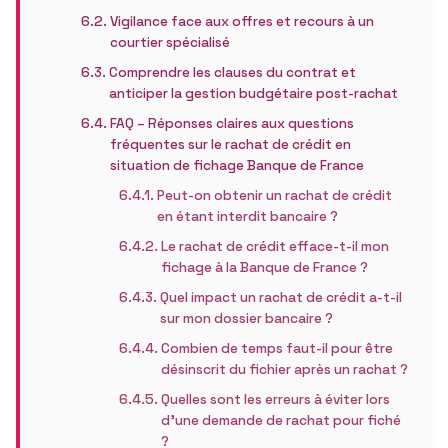
Vigilance face aux offres et recours à un
courtier spécialisé
Comprendre les clauses du contrat et
anticiper la gestion budgétaire post-rachat
FAQ – Réponses claires aux questions
fréquentes sur le rachat de crédit en
situation de fichage Banque de France
Peut-on obtenir un rachat de crédit
en étant interdit bancaire ?
Le rachat de crédit efface-t-il mon
fichage à la Banque de France ?
Quel impact un rachat de crédit a-t-il
sur mon dossier bancaire ?
Combien de temps faut-il pour être
désinscrit du fichier après un rachat ?
Quelles sont les erreurs à éviter lors
d’une demande de rachat pour fiché
?