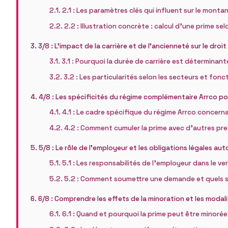
2.1 : Les paramètres clés qui influent sur le montan
2.2 : Illustration concrète : calcul d’une prime sel
3/8 : L’impact de la carrière et de l’ancienneté sur le droi
3.1 : Pourquoi la durée de carrière est déterminant
3.2 : Les particularités selon les secteurs et fon
4/8 : Les spécificités du régime complémentaire Arrco po
4.1 : Le cadre spécifique du régime Arrco concerna
4.2 : Comment cumuler la prime avec d’autres pr
5/8 : Le rôle de l’employeur et les obligations légales au
5.1 : Les responsabilités de l’employeur dans le v
5.2 : Comment soumettre une demande et quels so
6/8 : Comprendre les effets de la minoration et les modal
6.1 : Quand et pourquoi la prime peut être minorée