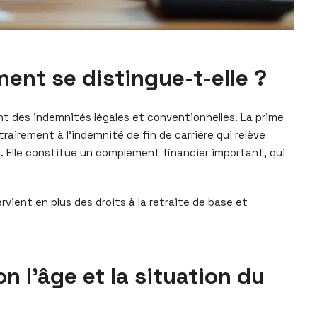
ment se distingue-t-elle ?
ent des indemnités légales et conventionnelles. La prime
rairement à l’indemnité de fin de carrière qui relève
o. Elle constitue un complément financier important, qui
rvient en plus des droits à la retraite de base et
n l’âge et la situation du