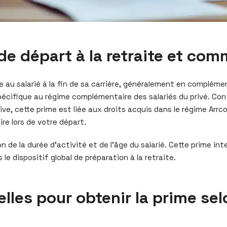
 de départ à la retraite et com
e au salarié à la fin de sa carrière, généralement en complém
pécifique au régime complémentaire des salariés du privé. Cont
ive, cette prime est liée aux droits acquis dans le régime Arrc
re lors de votre départ.
de la durée d’activité et de l’âge du salarié. Cette prime inte
le dispositif global de préparation à la retraite.
elles pour obtenir la prime selo