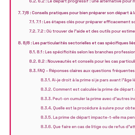
6.2 : Le départ progressif : une alternative pour 
7/8 : Conseils pratiques pour bien préparer son départ à l
7.1 : Les étapes clés pour préparer efficacement s
7.2 : Où trouver de l’aide et des outils pour estime
8/8 : Les particularités sectorielles et cas spécifiques lié
8.1 : Les spécificités selon les branches professio
8.2 : Nouveautés et conseils pour les cas particul
FAQ – Réponses claires aux questions fréquentes s
Ai-je droit à la prime si je pars avant l’âge 
Comment est calculée la prime de départ à
Peut-on cumuler la prime avec d’autres i
Quelle est la procédure à suivre pour obte
La prime de départ impacte-t-elle ma pens
Que faire en cas de litige ou de refus d’at