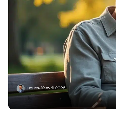
Hugues
•
12 avril 2026