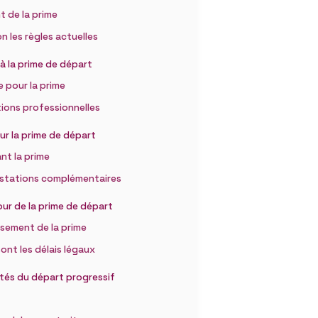
t de la prime
on les règles actuelles
t à la prime de départ
e pour la prime
ctions professionnelles
ur la prime de départ
nt la prime
estations complémentaires
tour de la prime de départ
ersement de la prime
nt les délais légaux
ités du départ progressif