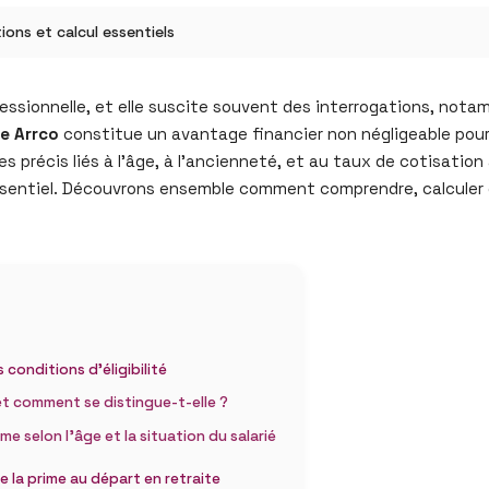
ions et calcul essentiels
ofessionnelle, et elle suscite souvent des interrogations, no
te Arrco
constitue un avantage financier non négligeable pour l
 précis liés à l’âge, à l’ancienneté, et au taux de cotisation a
ssentiel. Découvrons ensemble comment comprendre, calculer 
 conditions d’éligibilité
e et comment se distingue-t-elle ?
ime selon l’âge et la situation du salarié
e la prime au départ en retraite