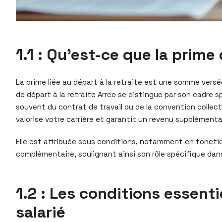
1.1 : Qu’est-ce que la prime
La prime liée au départ à la retraite est une somme versé
de départ à la retraite Arrco se distingue par son cadre s
souvent du contrat de travail ou de la convention collect
valorise votre carrière et garantit un revenu supplémentai
Elle est attribuée sous conditions, notamment en fonction 
complémentaire, soulignant ainsi son rôle spécifique dans 
1.2 : Les conditions essenti
salarié