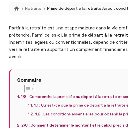
Retraite
Prime de départ à la retraite Arrco : condit
Partir à la retraite est une étape majeure dans la vie pr
prétendre. Parmi celles-ci, la
prime de départ à la retrai
indemnités légales ou conventionnelles, dépend de critères
vers la retraite en apportant un complément financier e
avenir.
Sommaire
1/8 : Comprendre la prime liée au départ à la retraite et ses
1.1 : Qu’est-ce que la prime de départ à la retrait
1.2 : Les conditions essentielles pour obtenir la pr
2/8 : Comment déterminer le montant et le calcul précis d