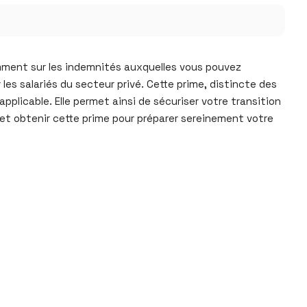
tamment sur les indemnités auxquelles vous pouvez
es salariés du secteur privé. Cette prime, distincte des
pplicable. Elle permet ainsi de sécuriser votre transition
et obtenir cette prime pour préparer sereinement votre